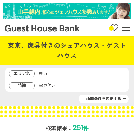
0
東京、家具付きのシェアハウス・ゲスト
ハウス
エリア名
東京
特徴
家具付き
検索条件を変更する
251
検索結果：
件