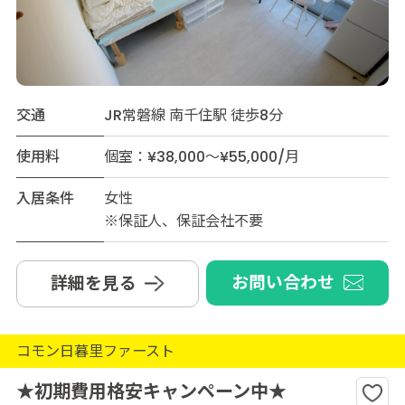
交通
JR常磐線 南千住駅 徒歩8分
使用料
個室：¥38,000～¥55,000/月
入居条件
女性
※保証人、保証会社不要
お問い合わせ
詳細を見る
コモン日暮里ファースト
★初期費用格安キャンペーン中★