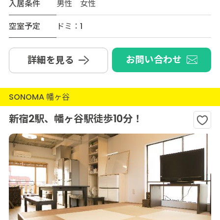
入居条件
男性 女性
空室予定
ドミ：1
お問い合わせ
詳細を見る
SONOMA 幡ヶ谷
新宿2駅、幡ヶ谷駅徒歩10分！