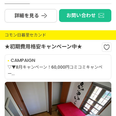
お問い合わせ
詳細を見る
コモン日暮里セカンド
★初期費用格安キャンペーン中★
CAMPAIGN
▽▼8月キャンペーン！60,000円コミコミキャンペ
ー...