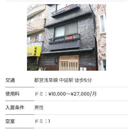
交通
都営浅草線 中延駅 徒歩5分
使用料
ドミ：¥10,000～¥27,000/月
入居条件
男性
空室
ドミ：1