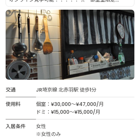
交通
JR埼京線 北赤羽駅 徒歩1分
使用料
個室：¥30,000～¥47,000/月
ドミ：¥15,000～¥15,000/月
入居条件
女性
※女性のみ