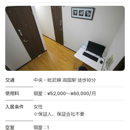
交通
中央・総武線 両国駅 徒歩10分
使用料
個室：¥52,000～¥60,000/月
入居条件
女性
※保証人、保証会社不要
空室
個室：1