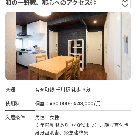
和の一軒家、都心へのアクセス◎
交通
有楽町線 千川駅 徒歩13分
使用料
個室：¥30,000～¥48,000/月
入居条件
男性 女性
※年齢制限あり（40代まで）、顔写真付き
身分証明書、緊急連絡先