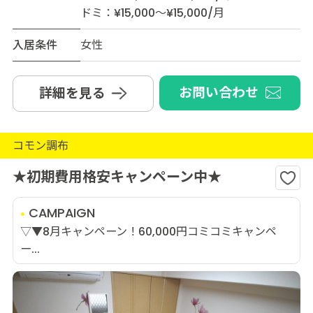
ドミ：¥15,000～¥15,000/月
入居条件
女性
お問い合わせ
詳細を見る
コモン調布
★初期費用格安キャンペーン中★
CAMPAIGN
▽▼8月キャンペーン！60,000円コミコミキャンペ
ー...