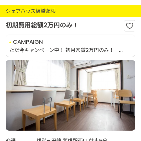
シェアハウス板橋蓮根
初期費用総額2万円のみ！
CAMPAIGN
ただ今キャンペーン中！ 初月家賃2万円のみ！ ...
交通
都営三田線 蓮根駅西口 徒歩5分