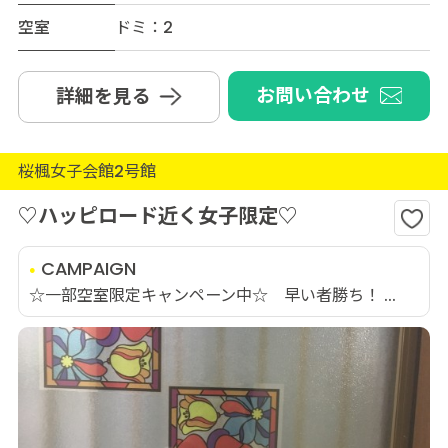
空室
ドミ：2
お問い合わせ
詳細を見る
桜楓女子会館2号館
♡ハッピロード近く女子限定♡
CAMPAIGN
☆一部空室限定キャンペーン中☆ 早い者勝ち！ ...