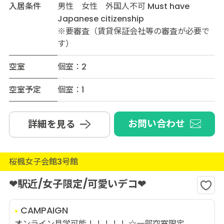
入居条件
男性 女性 外国人不可 Must have
Japanese citizenship
※要審査（賃貸保証会社等の審査が必要で
す）
空室
個室：2
空室予定
個室：1
お問い合わせ
詳細を見る
桜楓女子会館3号館
❤駅近/女子限定/可愛いデコ❤
CAMPAIGN
オンライン見学可能！！！！！ ☆一部空室限定...