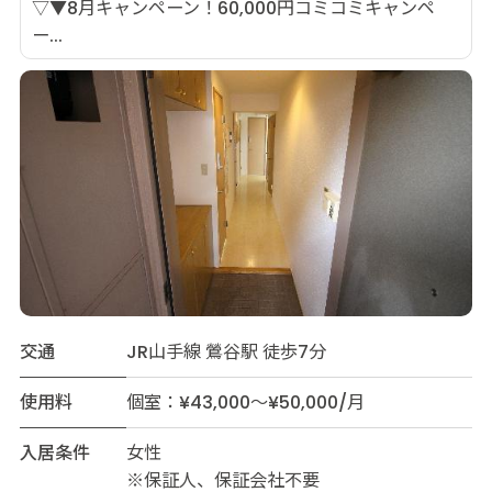
▽▼8月キャンペーン！60,000円コミコミキャンペ
ー...
交通
JR山手線 鶯谷駅 徒歩7分
使用料
個室：¥43,000～¥50,000/月
入居条件
女性
※保証人、保証会社不要