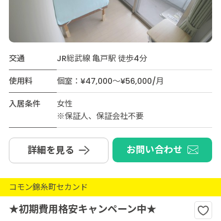
交通
JR総武線 亀戸駅 徒歩4分
使用料
個室：¥47,000～¥56,000/月
入居条件
女性
※保証人、保証会社不要
お問い合わせ
詳細を見る
コモン錦糸町セカンド
★初期費用格安キャンペーン中★