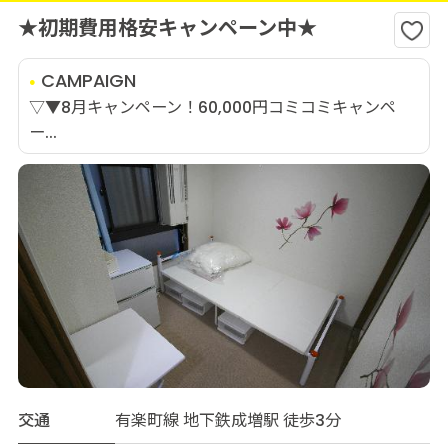
★初期費用格安キャンペーン中★
CAMPAIGN
▽▼8月キャンペーン！60,000円コミコミキャンペ
ー...
交通
有楽町線 地下鉄成増駅 徒歩3分