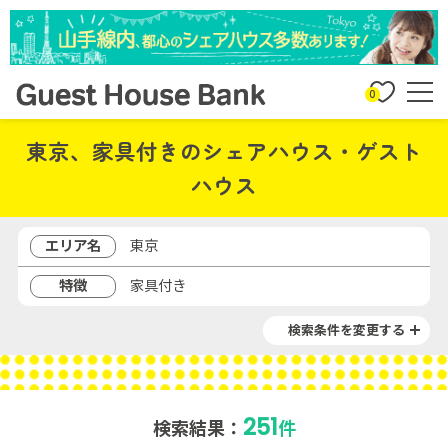
0
東京、家具付きのシェアハウス・ゲスト
ハウス
エリア名
東京
特徴
家具付き
検索条件を変更する
251
検索結果：
件