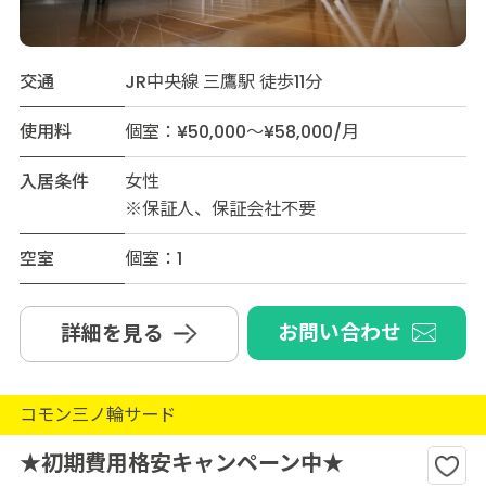
交通
JR中央線 三鷹駅 徒歩11分
使用料
個室：¥50,000～¥58,000/月
入居条件
女性
※保証人、保証会社不要
空室
個室：1
お問い合わせ
詳細を見る
コモン三ノ輪サード
★初期費用格安キャンペーン中★