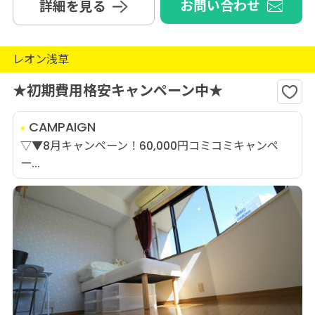
お問い合わせ
詳細を見る
レオン浅草
★初期費用格安キャンペーン中★
CAMPAIGN
▽▼8月キャンペーン！60,000円コミコミキャンペ
ー...