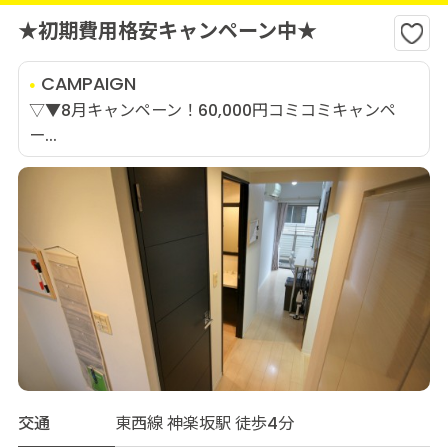
★初期費用格安キャンペーン中★
CAMPAIGN
▽▼8月キャンペーン！60,000円コミコミキャンペ
ー...
交通
東西線 神楽坂駅 徒歩4分