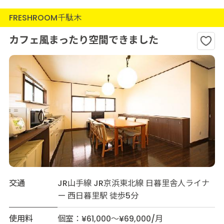
FRESHROOM千駄木
カフェ風まったり空間できました
交通
JR山手線 JR京浜東北線 日暮里舎人ライナ
ー 西日暮里駅 徒歩5分
使用料
個室：¥61,000～¥69,000/月