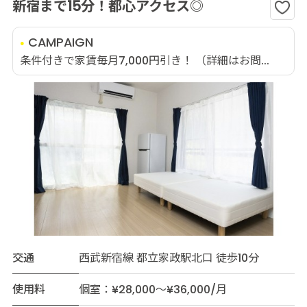
新宿まで15分！都心アクセス◎
CAMPAIGN
条件付きで家賃毎月7,000円引き！ （詳細はお問...
交通
西武新宿線 都立家政駅北口 徒歩10分
使用料
個室：¥28,000～¥36,000/月