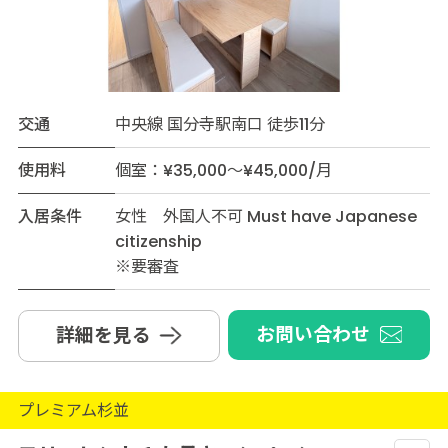
交通
中央線 国分寺駅南口 徒歩11分
使用料
個室：¥35,000～¥45,000/月
入居条件
女性 外国人不可 Must have Japanese
citizenship
※要審査
お問い合わせ
詳細を見る
プレミアム杉並