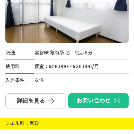
交通
常磐線 亀有駅北口 徒歩8分
使用料
個室：¥28,000～¥36,000/月
入居条件
女性
お問い合わせ
詳細を見る
シエル都立家政