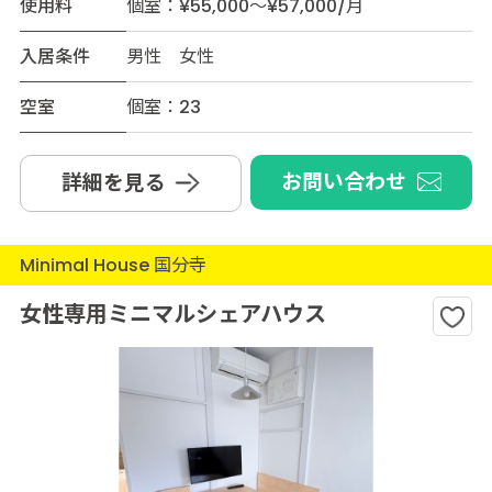
使用料
個室：¥55,000～¥57,000/月
入居条件
男性 女性
空室
個室：23
お問い合わせ
詳細を見る
Minimal House 国分寺
女性専用ミニマルシェアハウス