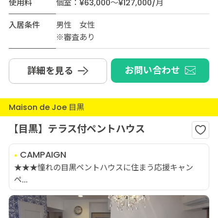
使用料
個室：¥63,000～¥127,000/月
入居条件
男性 女性
※審査あり
お問い合わせ
詳細を見る
Maison de Joe 目黒
【目黒】テラス付ペントハウス
CAMPAIGN
★★★憧れの目黒ペントハウスに住まう応援キャン
ペ...