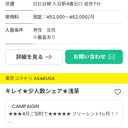
交通
日比谷線 入谷駅4番出口 徒歩7分
使用料
個室：¥52,000～¥62,000/月
入居条件
男性 女性
※審査あり
お問い合わせ
詳細を見る
東京コマドリ ASAKUSA
キレイ★少人数シェア★浅草
CAMPAIGN
★★★4月ご契約で★★★★★ フリーレント1ヵ月！！
...