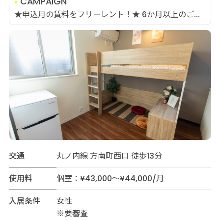
CAMPAIGN
★申込月の賃料をフリーレント！★ 6か月以上のご...
交通
丸ノ内線 方南町西口 徒歩13分
使用料
個室：¥43,000～¥44,000/月
入居条件
女性
※要審査