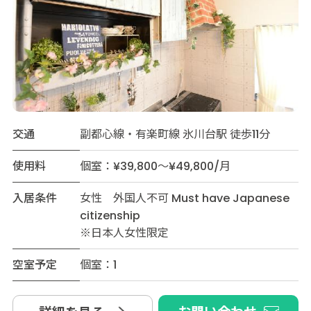
交通
副都心線・有楽町線 氷川台駅 徒歩11分
使用料
個室：¥39,800～¥49,800/月
入居条件
女性 外国人不可 Must have Japanese
citizenship
※日本人女性限定
空室予定
個室：1