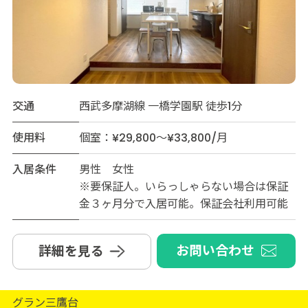
交通
西武多摩湖線 一橋学園駅 徒歩1分
使用料
個室：¥29,800～¥33,800/月
入居条件
男性 女性
※要保証人。いらっしゃらない場合は保証
金３ヶ月分で入居可能。保証会社利用可能
お問い合わせ
詳細を見る
グラン三鷹台