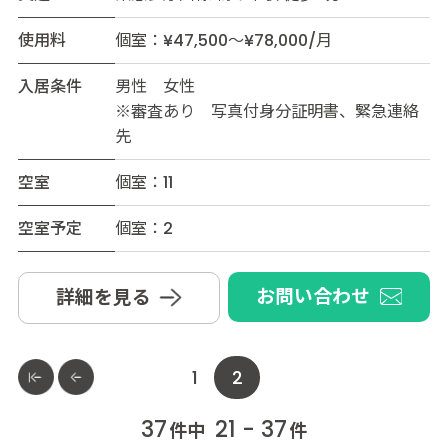
使用料
個室：¥47,500～¥78,000/月
入居条件
男性 女性
※審査あり 写真付身分証明書、緊急連絡
先
空室
個室：11
空室予定
個室：2
お問い合わせ
詳細を見る
1
2
37
21 - 37
件中
件