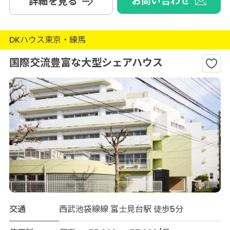
お問い合わせ
詳細を見る
DKハウス東京・練馬
国際交流豊富な大型シェアハウス
交通
西武池袋線線 富士見台駅 徒歩5分