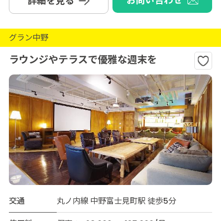
お問い合わせ
詳細を見る
グラン中野
ラウンジやテラスで優雅な週末を
交通
丸ノ内線 中野富士見町駅 徒歩5分