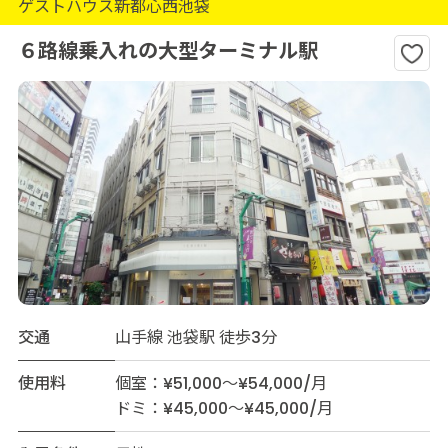
ゲストハウス新都心西池袋
６路線乗入れの大型ターミナル駅
交通
山手線 池袋駅 徒歩3分
使用料
個室：¥51,000～¥54,000/月
ドミ：¥45,000～¥45,000/月