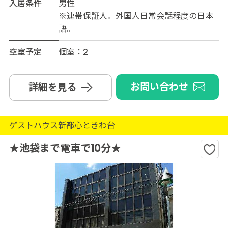
入居条件
男性
※連帯保証人。外国人日常会話程度の日本
語。
空室予定
個室：2
お問い合わせ
詳細を見る
ゲストハウス新都心ときわ台
★池袋まで電車で10分★