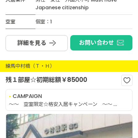
Japanese citizenship
空室
個室：1
お問い合わせ
詳細を見る
練馬中村橋（Ｔ・Ｈ）
残１部屋☆初期総額￥85000
CAMPAIGN
～～ 空室限定☆格安入居キャンペーン ～～ ...