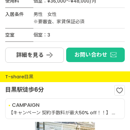
使用料
個室：¥36,000～¥48,000/月
入居条件
男性 女性
※要審査、家賃保証必須
空室
個室：3
お問い合わせ
詳細を見る
T-share目黒
目黒駅徒歩6分
CAMPAIGN
【キャンペーン 契約手数料が最大50% off！！】 ...