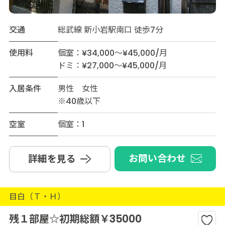
交通
総武線 新小岩駅南口 徒歩7分
使用料
個室：¥34,000～¥45,000/月
ドミ：¥27,000～¥45,000/月
入居条件
男性 女性
※40歳以下
空室
個室：1
お問い合わせ
詳細を見る
目白（Ｔ・Ｈ）
残１部屋☆初期総額￥35000