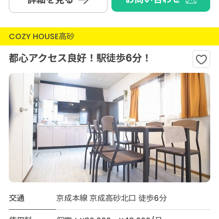
COZY HOUSE高砂
都心アクセス良好！駅徒歩6分！
交通
京成本線 京成高砂北口 徒歩6分