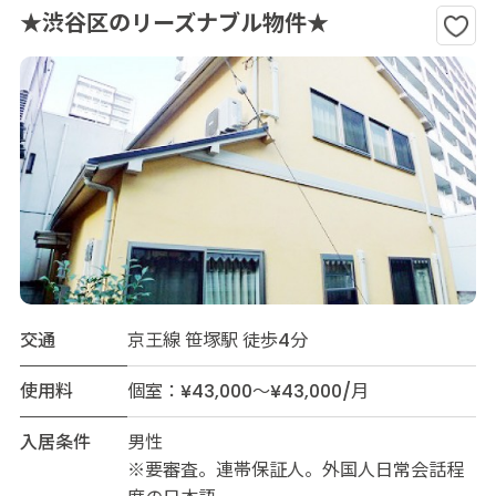
★渋谷区のリーズナブル物件★
交通
京王線 笹塚駅 徒歩4分
使用料
個室：¥43,000～¥43,000/月
入居条件
男性
※要審査。連帯保証人。外国人日常会話程