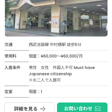
交通
西武池袋線 中村橋駅 徒歩5分
使用料
個室：¥60,000～¥60,000/月
入居条件
男性 女性 外国人不可 Must have
Japanese citizenship
※お二人で入居可
空室
個室：1
お問い合わせ
詳細を見る