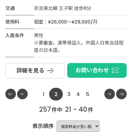
交通
京浜東北線 王子駅 徒歩11分
使用料
個室：¥26,000～¥29,000/月
入居条件
男性
※要審査。連帯保証人。外国人日常会話程
度の日本語。
お問い合わせ
詳細を見る
1
2
3
4
5
257
21 - 40
件中
件
表示順序