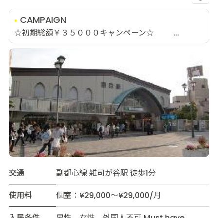
CAMPAIGN
☆初期総額￥３５０００キャンペーン☆ ...
交通
副都心線 雑司が谷駅 徒歩1分
使用料
個室：¥29,000～¥29,000/月
入居条件
男性 女性 外国人不可 Must have