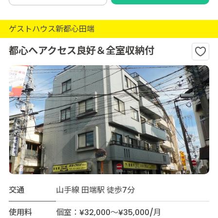
ゲストハウス新都心田端
都心へアクセス良好＆全室収納付
交通
山手線 田端駅 徒歩7分
使用料
個室：¥32,000～¥35,000/月