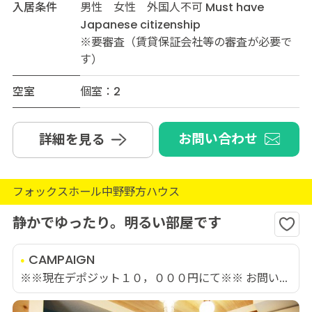
入居条件
男性 女性 外国人不可 Must have
Japanese citizenship
※要審査（賃貸保証会社等の審査が必要で
す）
空室
個室：2
お問い合わせ
詳細を見る
フォックスホール中野野方ハウス
静かでゆったり。明るい部屋です
CAMPAIGN
※※現在デポジット１０，０００円にて※※ お問い...