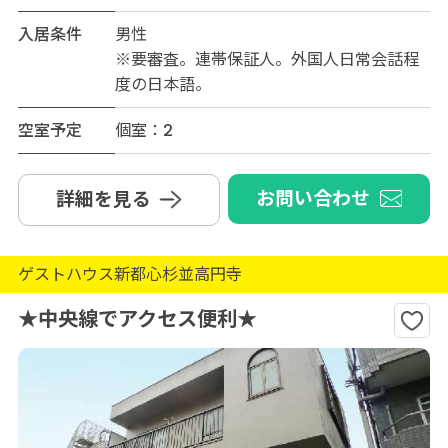
入居条件
男性
※要審査。連帯保証人。外国人日常会話程
度の日本語。
空室予定
個室：2
お問い合わせ
詳細を見る
ゲストハウス新都心杉並高円寺
★中央線でアクセス便利★