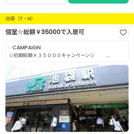
池袋（T・H）
個室☆総額￥35000で入居可
CAMPAIGN
☆初期総額￥３５０００キャンペーン☆ ...