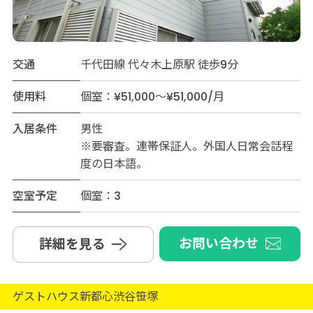
交通
千代田線 代々木上原駅 徒歩9分
使用料
個室：¥51,000～¥51,000/月
入居条件
男性
※要審査。連帯保証人。外国人日常会話程
度の日本語。
空室予定
個室：3
お問い合わせ
詳細を見る
ゲストハウス新都心渋谷笹塚