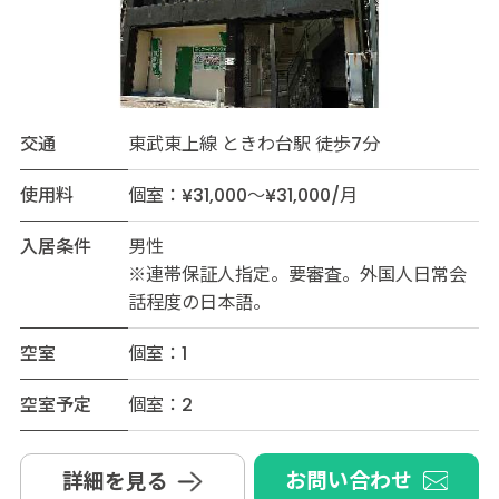
交通
東武東上線 ときわ台駅 徒歩7分
使用料
個室：¥31,000～¥31,000/月
入居条件
男性
※連帯保証人指定。要審査。外国人日常会
話程度の日本語。
空室
個室：1
空室予定
個室：2
お問い合わせ
詳細を見る