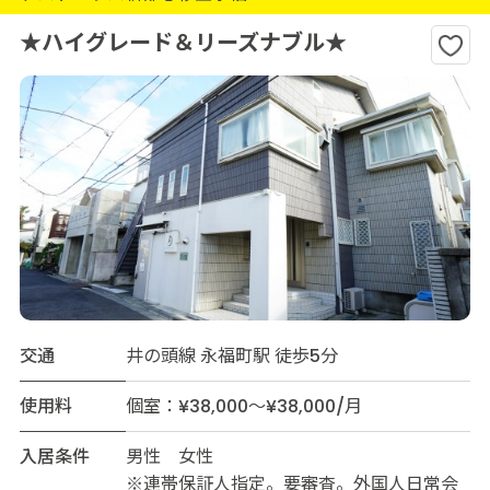
★ハイグレード＆リーズナブル★
交通
井の頭線 永福町駅 徒歩5分
使用料
個室：¥38,000～¥38,000/月
入居条件
男性 女性
※連帯保証人指定。要審査。外国人日常会