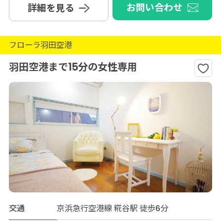
お問い合わせ
詳細を見る
フローラ羽田空港
羽田空港まで15分の女性専用
交通
京浜急行空港線 糀谷駅 徒歩6分