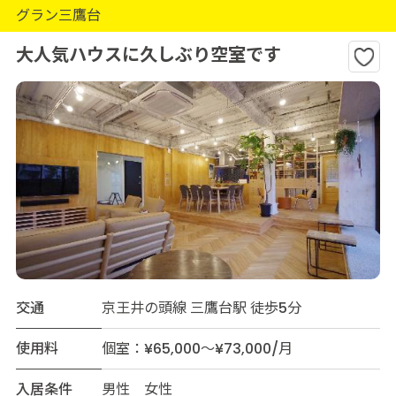
グラン三鷹台
大人気ハウスに久しぶり空室です
交通
京王井の頭線 三鷹台駅 徒歩5分
使用料
個室：¥65,000～¥73,000/月
入居条件
男性 女性