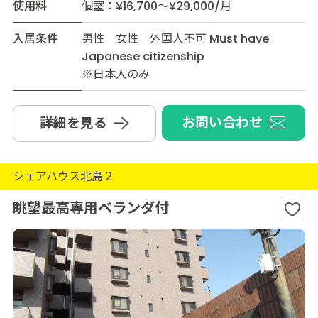
使用料
個室：¥16,700～¥29,000/月
入居条件
男性 女性 外国人不可 Must have
Japanese citizenship
※日本人のみ
お問い合わせ
詳細を見る
シェアハウス北島２
眺望最高専用ベランダ付