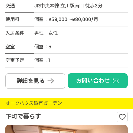
交通
JR中央本線 立川駅南口 徒歩3分
使用料
個室：¥59,000～¥80,000/月
入居条件
男性 女性
空室
個室：5
空室予定
個室：1
お問い合わせ
詳細を見る
オークハウス亀有ガーデン
下町で暮らす