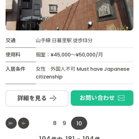
交通
山手線 日暮里駅 徒歩13分
使用料
個室：¥45,000～¥50,000/月
入居条件
女性 外国人不可 Must have Japanese
citizenship
お問い合わせ
詳細を見る
8
9
10