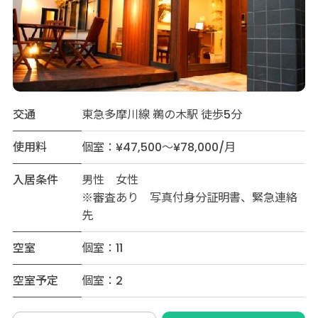
交通
東急多摩川線 鵜の木駅 徒歩5分
使用料
個室：¥47,500～¥78,000/月
入居条件
男性 女性
※審査あり 写真付身分証明書、緊急連絡
先
空室
個室：11
空室予定
個室：2