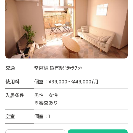
交通
常磐線 亀有駅 徒歩7分
使用料
個室：¥39,000～¥49,000/月
入居条件
男性 女性
※審査あり
空室
個室：1