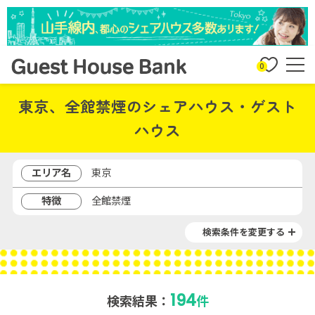
0
東京、全館禁煙のシェアハウス・ゲスト
ハウス
エリア名
東京
特徴
全館禁煙
検索条件を変更する
194
検索結果：
件