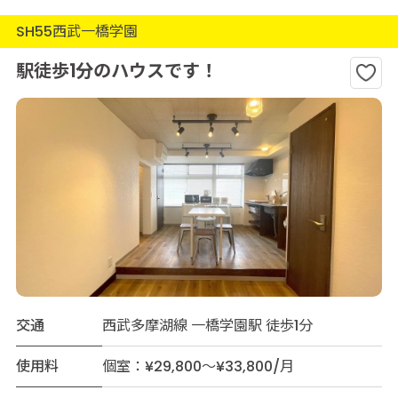
SH55西武一橋学園
駅徒歩1分のハウスです！
交通
西武多摩湖線 一橋学園駅 徒歩1分
使用料
個室：¥29,800～¥33,800/月