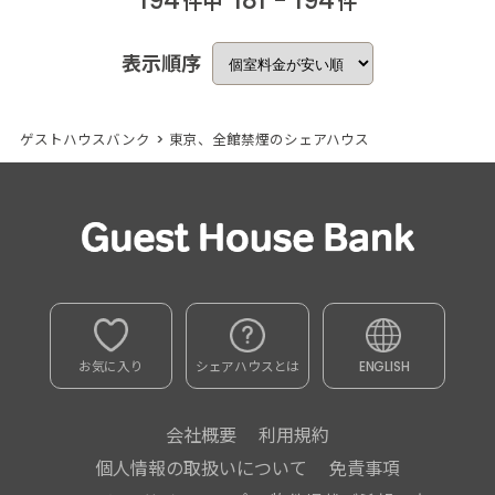
194
181 - 194
件中
件
表示順序
ゲストハウスバンク
>
東京、全館禁煙のシェアハウス
お気に入り
シェアハウスとは
ENGLISH
会社概要
利用規約
個人情報の取扱いについて
免責事項