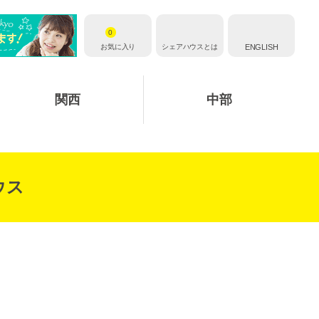
0
お気に入り
シェアハウスとは
ENGLISH
関西
中部
ウス