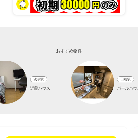
Recommend
おすすめ物件
浅草駅
田端駅
近藤ハウス
パールハウ