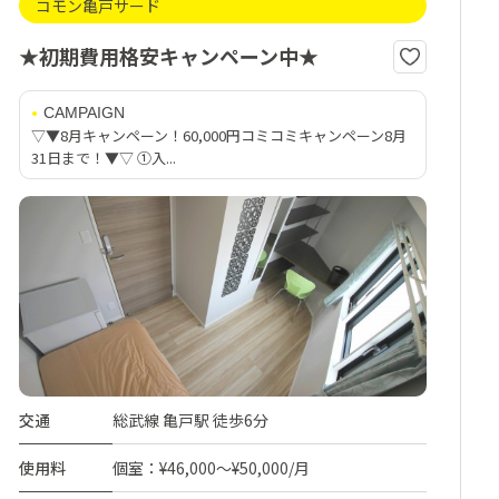
コモン亀戸サード
★初期費用格安キャンペーン中★
CAMPAIGN
▽▼8月キャンペーン！60,000円コミコミキャンペーン8月
31日まで！▼▽ ①入...
交通
総武線 亀戸駅 徒歩6分
使用料
個室：¥46,000～¥50,000/月