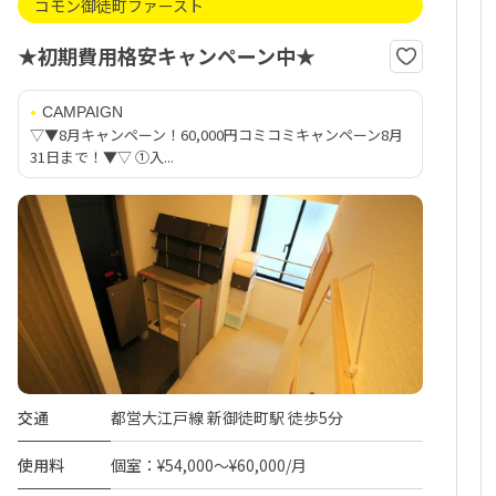
コモン御徒町ファースト
★初期費用格安キャンペーン中★
CAMPAIGN
▽▼8月キャンペーン！60,000円コミコミキャンペーン8月
31日まで！▼▽ ①入...
交通
都営大江戸線 新御徒町駅 徒歩5分
使用料
個室：¥54,000～¥60,000/月