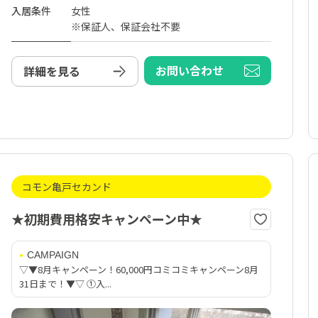
入居条件
女性
※保証人、保証会社不要
お問い合わせ
詳細を見る
コモン亀戸セカンド
★初期費用格安キャンペーン中★
CAMPAIGN
▽▼8月キャンペーン！60,000円コミコミキャンペーン8月
31日まで！▼▽ ①入...