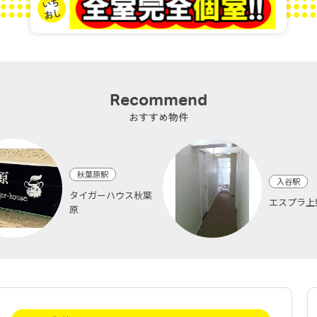
Recommend
おすすめ物件
秋葉原駅
入谷駅
タイガーハウス秋葉
エスプラ上
原