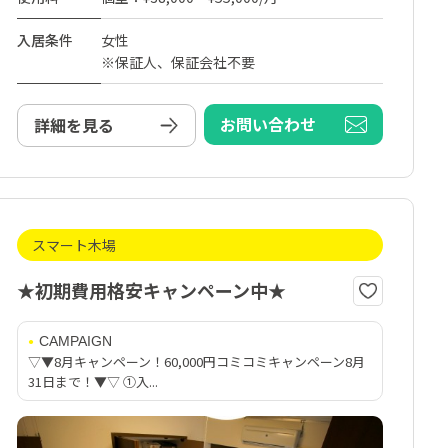
入居条件
女性
※保証人、保証会社不要
お問い合わせ
詳細を見る
スマート木場
★初期費用格安キャンペーン中★
CAMPAIGN
▽▼8月キャンペーン！60,000円コミコミキャンペーン8月
31日まで！▼▽ ①入...