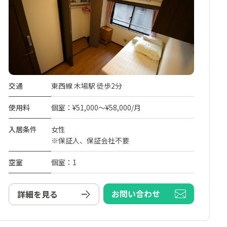
交通
東西線 木場駅 徒歩2分
使用料
個室：¥51,000～¥58,000/月
入居条件
女性
※保証人、保証会社不要
空室
個室：1
お問い合わせ
詳細を見る