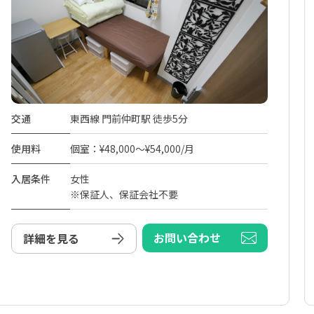
交通
東西線 門前仲町駅 徒歩5分
使用料
個室：¥48,000～¥54,000/月
入居条件
女性
※保証人、保証会社不要
お問い合わせ
詳細を見る