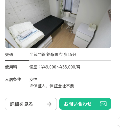
交通
半蔵門線 錦糸町 徒歩15分
使用料
個室：¥49,000～¥55,000/月
入居条件
女性
※保証人、保証会社不要
お問い合わせ
詳細を見る