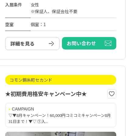
入居条件
女性
※保証人、保証会社不要
空室
個室：1
お問い合わせ
詳細を見る
コモン錦糸町セカンド
★初期費用格安キャンペーン中★
CAMPAIGN
▽▼8月キャンペーン！60,000円コミコミキャンペーン8月
31日まで！▼▽ ①入...