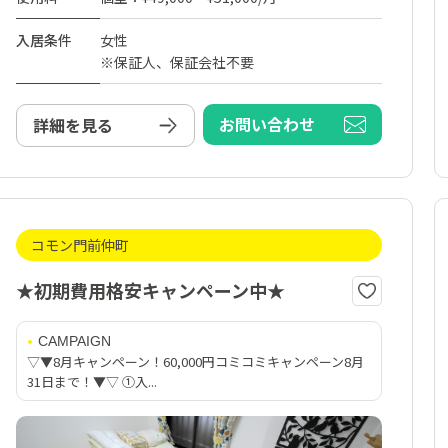
入居条件
女性
※保証人、保証会社不要
お問い合わせ
詳細を見る
コモン門前仲町
★初期費用格安キャンペーン中★
CAMPAIGN
▽▼8月キャンペーン！60,000円コミコミキャンペーン8月
31日まで！▼▽ ①入...