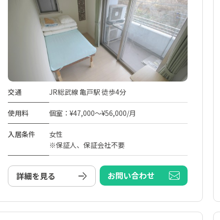
交通
JR総武線 亀戸駅 徒歩4分
使用料
個室：¥47,000～¥56,000/月
入居条件
女性
※保証人、保証会社不要
お問い合わせ
詳細を見る