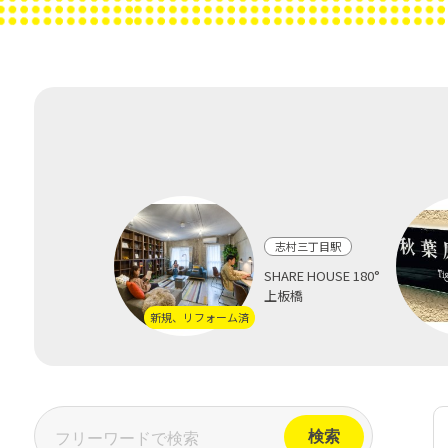
志村三丁目駅
SHARE HOUSE 180°
上板橋
新規、リフォーム済