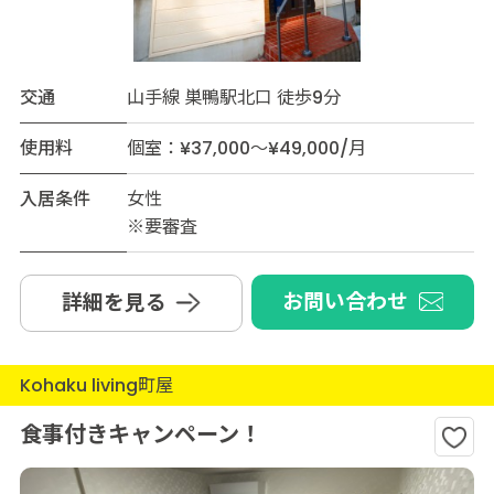
交通
山手線 巣鴨駅北口 徒歩9分
使用料
個室：¥37,000～¥49,000/月
入居条件
女性
※要審査
お問い合わせ
詳細を見る
Kohaku living町屋
食事付きキャンペーン！