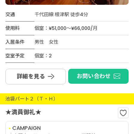
交通
千代田線 根津駅 徒歩4分
使用料
個室：¥51,000～¥66,000/月
入居条件
男性 女性
空室予定
個室：2
お問い合わせ
詳細を見る
池袋パート２（Ｔ・Ｈ）
★満員御礼★
CAMPAIGN