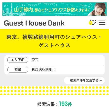
0
東京、複数路線利用可のシェアハウス・
ゲストハウス
エリア名
東京
特徴
複数路線利用可
検索条件を変更する
193
検索結果：
件