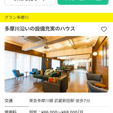
グラン多摩川
多摩川沿いの設備充実のハウス
交通
東急多摩川線 武蔵新田駅 徒歩7分
使用料
個室：¥66,000～¥68,000/月