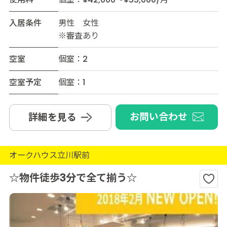
入居条件
男性 女性
※審査あり
空室
個室：2
空室予定
個室：1
お問い合わせ
詳細を見る
オークハウス立川駅前
☆物件徒歩3分で全て揃う☆