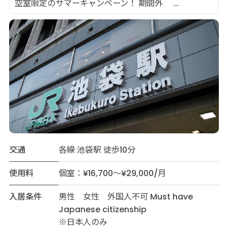
空室限定のサマーキャンペーン！ 期間外 ...
交通
各線 池袋駅 徒歩10分
使用料
個室：¥16,700～¥29,000/月
入居条件
男性 女性 外国人不可 Must have
Japanese citizenship
※日本人のみ