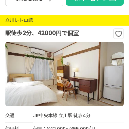
立川レトロ館
駅徒歩2分、42000円で個室
交通
JR中央本線 立川駅 徒歩4分
使用料
個室：¥42,000～¥55,000/月