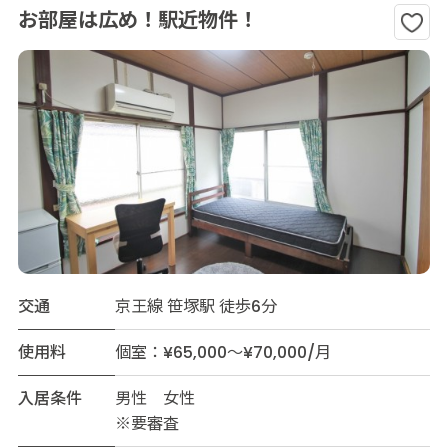
お部屋は広め！駅近物件！
交通
京王線 笹塚駅 徒歩6分
使用料
個室：¥65,000～¥70,000/月
入居条件
男性 女性
※要審査