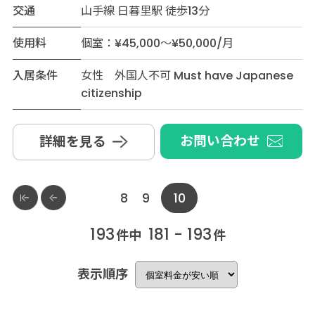
交通
山手線 日暮里駅 徒歩13分
使用料
個室：¥45,000～¥50,000/月
入居条件
女性 外国人不可 Must have Japanese
citizenship
お問い合わせ
詳細を見る
8
9
10
193
181 - 193
件中
件
表示順序