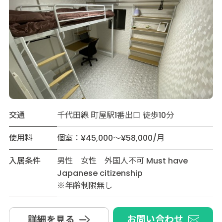
交通
千代田線 町屋駅1番出口 徒歩10分
使用料
個室：¥45,000～¥58,000/月
入居条件
男性 女性 外国人不可 Must have
Japanese citizenship
※年齢制限無し
お問い合わせ
詳細を見る